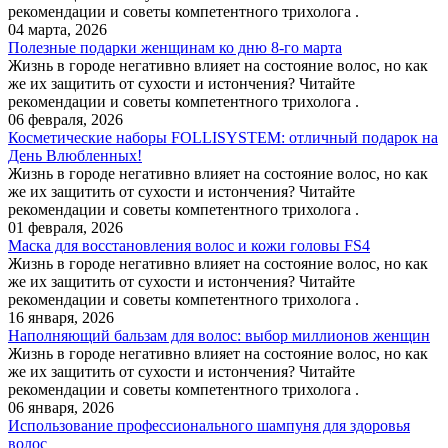
рекомендации и советы компетентного трихолога .
04 марта, 2026
Полезные подарки женщинам ко дню 8-го марта
Жизнь в городе негативно влияет на состояние волос, но как
же их защитить от сухости и истончения? Читайте
рекомендации и советы компетентного трихолога .
06 февраля, 2026
Косметические наборы FOLLISYSTEM: отличный подарок на
День Влюбленных!
Жизнь в городе негативно влияет на состояние волос, но как
же их защитить от сухости и истончения? Читайте
рекомендации и советы компетентного трихолога .
01 февраля, 2026
Маска для восстановления волос и кожи головы FS4
Жизнь в городе негативно влияет на состояние волос, но как
же их защитить от сухости и истончения? Читайте
рекомендации и советы компетентного трихолога .
16 января, 2026
Наполняющий бальзам для волос: выбор миллионов женщин
Жизнь в городе негативно влияет на состояние волос, но как
же их защитить от сухости и истончения? Читайте
рекомендации и советы компетентного трихолога .
06 января, 2026
Использование профессионального шампуня для здоровья
волос