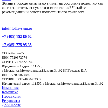
Жизнь в городе негативно влияет на состояние волос, но как
же их защитить от сухости и истончения? Читайте
рекомендации и советы компетентного трихолога .
info@follisystem.ru
+7 (495)
152 80 02
+7 (985)
775 95 35
ООО «Фарма-С»
ИНН: 7720372774
ОГРН: 1177746220740
Юридический адрес: 111555,
г. Москва, ул. Молостовых, д.13, корп. 3, 102
ИП Гвоздева Е. А.
ИНН: 772000074592
ОГРНИП: 323774600403357
Юридический адрес: 111555, г. Москва, ул. Молостовых, д.13, корп. 3, 102
Компания
Комплекс
Продукция
Результаты
До и После