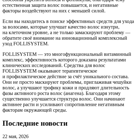
естественная защита волос повышается, и негативные
факторы воздействуют на них с меньшей силой.
Если вы находитесь в поиске эффективных средств для ухода
за волосами, которые улучшат качество волос изнутри,
на клеточном уровне, а не только замаскируют проблему —
обратите своё внимание на инновационный комплексный
уход FOLLISYSTEM.
FOLLISYSTEM — это многофункциональный витаминный
комплекс, эффективность которого доказана результатами
клинических исследований. Средства для волос
FOLLISYSTEM оказывают терапевтическое
и профилактическое действие за счёт уникального состава.
Они не просто маскируют проблемы, приглаживая чешуйки
волос, а улучшают трофику кожи и продляют длительность
фазы активного роста волос (анагена). Благодаря этому
существенно улучшается структура волос. Они начинают
активнее расти и усиливают сопротивление негативным
факторам окружающей среды.
Последние
новости
22 мая, 2026