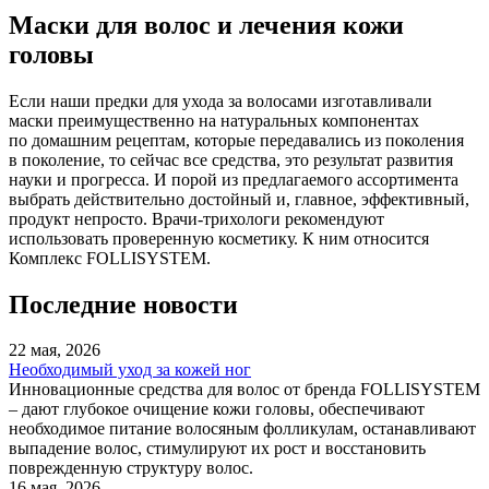
Маски для волос и лечения кожи
головы
Если наши предки для ухода за волосами изготавливали
маски преимущественно на натуральных компонентах
по домашним рецептам, которые передавались из поколения
в поколение, то сейчас все средства, это результат развития
науки и прогресса. И порой из предлагаемого ассортимента
выбрать действительно достойный и, главное, эффективный,
продукт непросто.
Врачи-трихологи
рекомендуют
использовать проверенную косметику. К ним относится
Комплекс FOLLISYSTEM.
Последние
новости
22 мая, 2026
Необходимый уход за кожей ног
Инновационные средства для волос от бренда FOLLISYSTEM
– дают глубокое очищение кожи головы, обеспечивают
необходимое питание волосяным фолликулам, останавливают
выпадение волос, стимулируют их рост и восстановить
поврежденную структуру волос.
16 мая, 2026