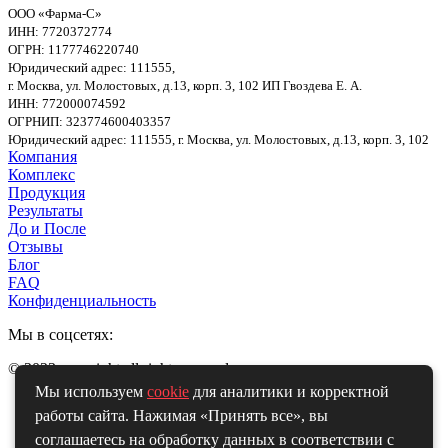
ООО «Фарма-С»
ИНН: 7720372774
ОГРН: 1177746220740
Юридический адрес: 111555,
г. Москва, ул. Молостовых, д.13, корп. 3, 102
ИП Гвоздева Е. А.
ИНН: 772000074592
ОГРНИП: 323774600403357
Юридический адрес: 111555, г. Москва, ул. Молостовых, д.13, корп. 3, 102
Компания
Комплекс
Продукция
Результаты
До и После
Отзывы
Блог
FAQ
Конфиденциальность
Мы в соцсетях:
© 2023 copyright all right reserved
Мы используем
cookie
для аналитики и корректной
работы сайта. Нажимая «Принять все», вы
соглашаетесь на обработку данных в соответствии с