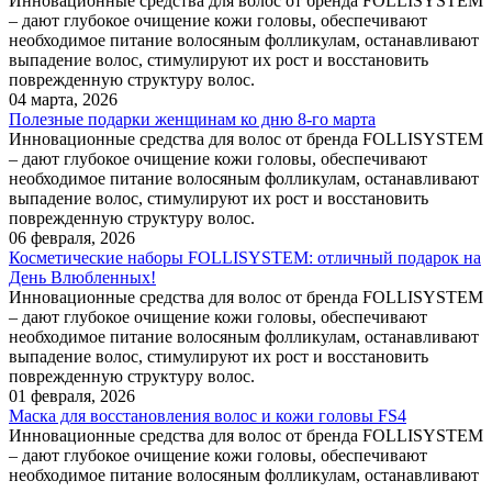
Инновационные средства для волос от бренда FOLLISYSTEM
– дают глубокое очищение кожи головы, обеспечивают
необходимое питание волосяным фолликулам, останавливают
выпадение волос, стимулируют их рост и восстановить
поврежденную структуру волос.
04 марта, 2026
Полезные подарки женщинам ко дню 8-го марта
Инновационные средства для волос от бренда FOLLISYSTEM
– дают глубокое очищение кожи головы, обеспечивают
необходимое питание волосяным фолликулам, останавливают
выпадение волос, стимулируют их рост и восстановить
поврежденную структуру волос.
06 февраля, 2026
Косметические наборы FOLLISYSTEM: отличный подарок на
День Влюбленных!
Инновационные средства для волос от бренда FOLLISYSTEM
– дают глубокое очищение кожи головы, обеспечивают
необходимое питание волосяным фолликулам, останавливают
выпадение волос, стимулируют их рост и восстановить
поврежденную структуру волос.
01 февраля, 2026
Маска для восстановления волос и кожи головы FS4
Инновационные средства для волос от бренда FOLLISYSTEM
– дают глубокое очищение кожи головы, обеспечивают
необходимое питание волосяным фолликулам, останавливают