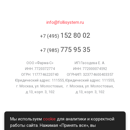
info@follisystem.ru
152 80 02
+7 (495)
775 95 35
+7 (985)
ООО «Фарма-С»
ИП Гвоздева Е. А.
ИНН: 7720372774
ИНН: 772000074592
ОГРН: 1177746220740
ОГРНИП: 323774600403357
Юридический адрес: 111555,
Юридический адрес: 111555,
г. Москва, ул. Молостовых,
г. Москва, ул. Молостовых,
д.13, корп. 3, 102
д.13, корп. 3, 102
Мы в соцсетях:
Мы используем
cookie
для аналитики и корректной
работы сайта. Нажимая «Принять все», вы