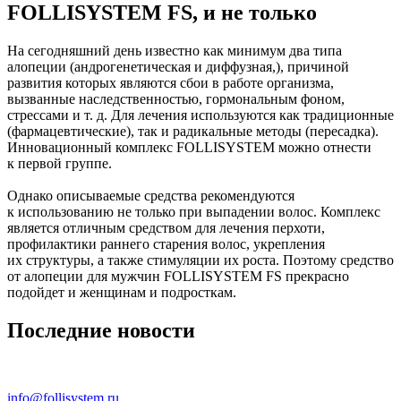
FOLLISYSTEM FS, и не только
На сегодняшний день известно как минимум два типа
алопеции (андрогенетическая и диффузная,), причиной
развития которых являются сбои в работе организма,
вызванные наследственностью, гормональным фоном,
стрессами
и т. д.
Для лечения используются как традиционные
(фармацевтические), так и радикальные методы (пересадка).
Инновационный комплекс FOLLISYSTEM можно отнести
к первой группе.
Однако описываемые средства рекомендуются
к использованию не только при выпадении волос. Комплекс
является отличным средством для лечения перхоти,
профилактики раннего старения волос, укрепления
их структуры, а также стимуляции их роста. Поэтому средство
от алопеции для мужчин FOLLISYSTEM FS прекрасно
подойдет и женщинам и подросткам.
Последние
новости
info@follisystem.ru