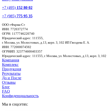
+7 (495)
152 80 02
+7 (985)
775 95 35
ООО «Фарма-С»
ИНН: 7720372774
ОГРН: 1177746220740
Юридический адрес: 111555,
г. Москва, ул. Молостовых, д.13, корп. 3, 102
ИП Гвоздева Е. А.
ИНН: 772000074592
ОГРНИП: 323774600403357
Юридический адрес: 111555, г. Москва, ул. Молостовых, д.13, корп. 3, 102
Компания
Комплекс
Продукция
Результаты
До и После
Отзывы
Блог
FAQ
Конфиденциальность
Мы в соцсетях: