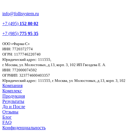
info@follisystem.ru
+7 (495)
152 80 02
+7 (985)
775 95 35
ООО «Фарма-С»
ИНН: 7720372774
ОГРН: 1177746220740
Юридический адрес: 111555,
г. Москва, ул. Молостовых, д.13, корп. 3, 102
ИП Гвоздева Е. А.
ИНН: 772000074592
ОГРНИП: 323774600403357
Юридический адрес: 111555, г. Москва, ул. Молостовых, д.13, корп. 3, 102
Компания
Комплекс
Продукция
Результаты
До и После
Отзывы
Блог
FAQ
Конфиденциальность